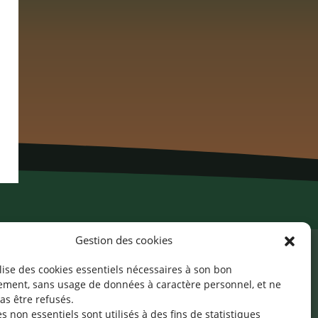
Gestion des cookies
ilise des cookies essentiels nécessaires à son bon
cessibilité
Mentions légales
©2026 SNJ
ement, sans usage de données à caractère personnel, et ne
as être refusés.
s non essentiels sont utilisés à des fins de statistiques