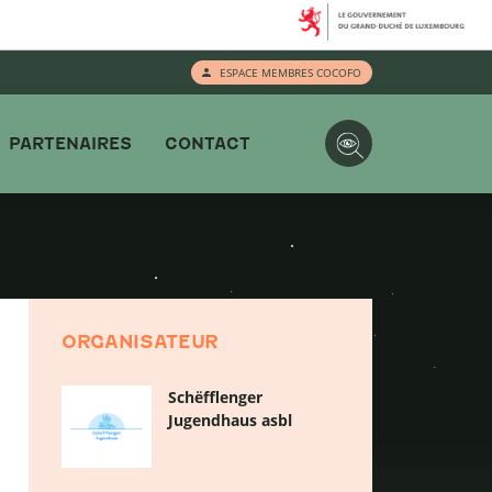
ESPACE MEMBRES COCOFO
PARTENAIRES
CONTACT
ORGANISATEUR
Schëfflenger
Jugendhaus asbl