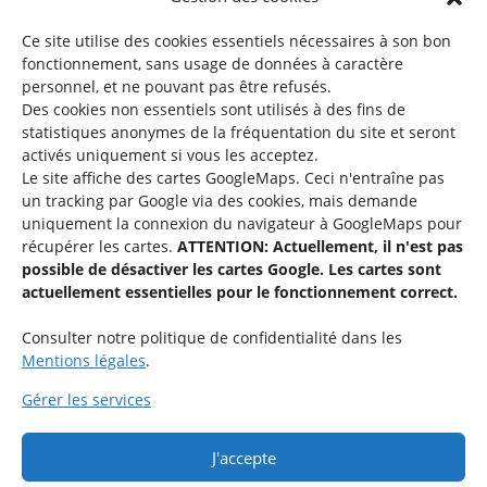
©2026 SNJ
Ce site utilise des cookies essentiels nécessaires à son bon
fonctionnement, sans usage de données à caractère
personnel, et ne pouvant pas être refusés.
Des cookies non essentiels sont utilisés à des fins de
Une offre du
statistiques
anonymes de la fréquentation du site
et seront
activés uniquement si vous les acceptez.
Le site affiche des cartes GoogleMaps. Ceci n'entraîne pas
un tracking par Google via des cookies, mais demande
uniquement la connexion du navigateur à GoogleMaps pour
récupérer les cartes.
ATTENTION: Actuellement, il n'est pas
Service national de la jeunesse
possible de désactiver les cartes Google. Les cartes sont
actuellement essentielles pour le fonctionnement correct.
48-50 rue Charles Martel
L-2134 Luxembourg
Consulter notre politique de confidentialité dans les
Mentions légales
.
Gérer les services
J'accepte
Rejoignez le groupe « Aide-Animateur / Animateur / Aide-