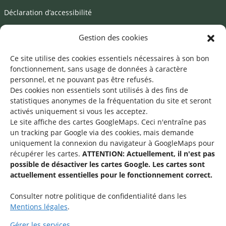
Déclaration d’accessibilité
Mentions légales
Gestion des cookies
©2026 SNJ
Ce site utilise des cookies essentiels nécessaires à son bon
fonctionnement, sans usage de données à caractère
personnel, et ne pouvant pas être refusés.
Des cookies non essentiels sont utilisés à des fins de
Une offre du
statistiques
anonymes de la fréquentation du site
et seront
activés uniquement si vous les acceptez.
Le site affiche des cartes GoogleMaps. Ceci n'entraîne pas
un tracking par Google via des cookies, mais demande
uniquement la connexion du navigateur à GoogleMaps pour
récupérer les cartes.
ATTENTION: Actuellement, il n'est pas
Service national de la jeunesse
possible de désactiver les cartes Google. Les cartes sont
actuellement essentielles pour le fonctionnement correct.
48-50 rue Charles Martel
L-2134 Luxembourg
Consulter notre politique de confidentialité dans les
Mentions légales
.
Gérer les services