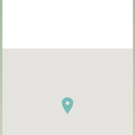
Passer
la
carte