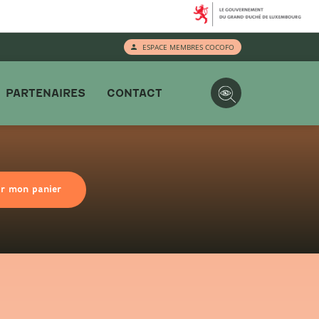
ESPACE MEMBRES COCOFO
PARTENAIRES
CONTACT
ir mon panier