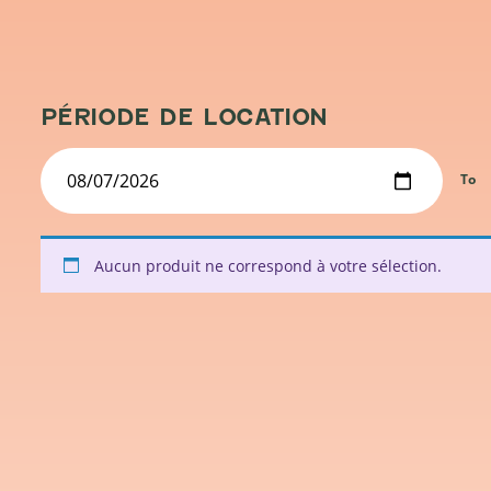
PÉRIODE DE LOCATION
To
Aucun produit ne correspond à votre sélection.