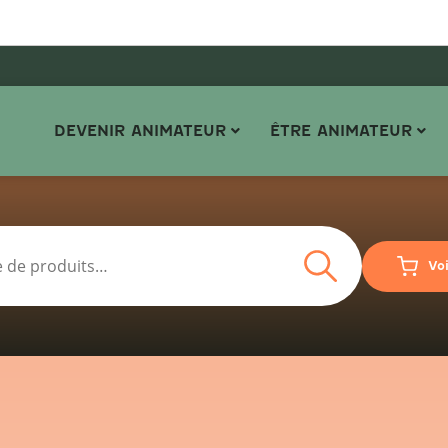
DEVENIR ANIMATEUR
ÊTRE ANIMATEUR
Recherche
Vo
Recherche
pour :