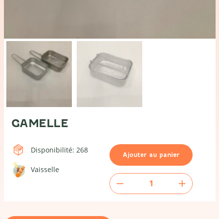
GAMELLE
Disponibilité: 268
Ajouter au panier
Vaisselle
quantité
de
Gamelle