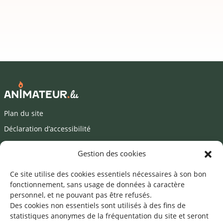
Plan du site
Déclaration d’accessibilité
Mentions légales
Gestion des cookies
©2026 SNJ
Ce site utilise des cookies essentiels nécessaires à son bon
fonctionnement, sans usage de données à caractère
personnel, et ne pouvant pas être refusés.
Des cookies non essentiels sont utilisés à des fins de
Une offre du
statistiques
anonymes de la fréquentation du site
et seront