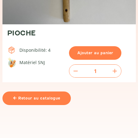
PIOCHE
Disponibilité: 4
Ajouter au panier
Matériel SNJ
quantité
de
Pioche
Retour au catalogue