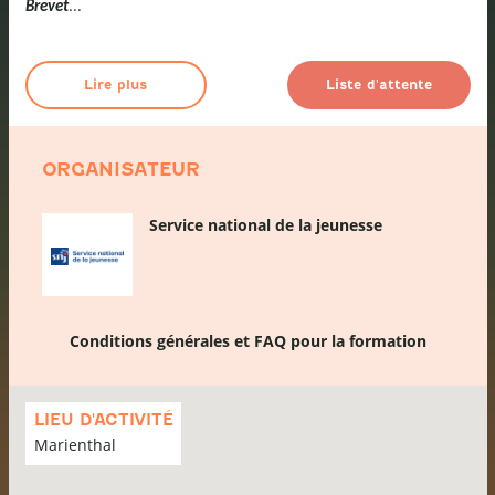
...
Brevet
Lire plus
Liste d'attente
ORGANISATEUR
Service national de la jeunesse
Conditions générales et FAQ pour la formation
Passer
la
LIEU D'ACTIVITÉ
carte
Marienthal