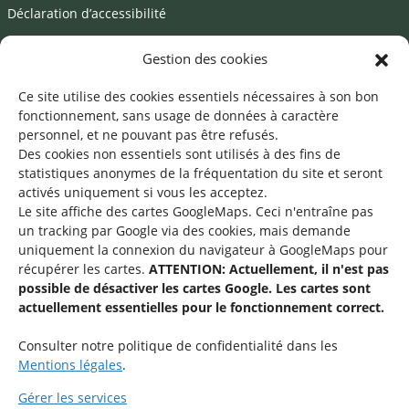
Déclaration d’accessibilité
Mentions légales
Gestion des cookies
©2026 SNJ
Ce site utilise des cookies essentiels nécessaires à son bon
fonctionnement, sans usage de données à caractère
personnel, et ne pouvant pas être refusés.
Des cookies non essentiels sont utilisés à des fins de
Une offre du
statistiques
anonymes de la fréquentation du site
et seront
activés uniquement si vous les acceptez.
Le site affiche des cartes GoogleMaps. Ceci n'entraîne pas
un tracking par Google via des cookies, mais demande
uniquement la connexion du navigateur à GoogleMaps pour
récupérer les cartes.
ATTENTION: Actuellement, il n'est pas
Service national de la jeunesse
possible de désactiver les cartes Google. Les cartes sont
actuellement essentielles pour le fonctionnement correct.
48-50 rue Charles Martel
L-2134 Luxembourg
Consulter notre politique de confidentialité dans les
Mentions légales
.
Gérer les services