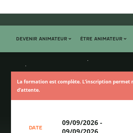
DEVENIR ANIMATEUR
ÊTRE ANIMATEUR
La formation est complète. L’inscription permet n
d’attente.
09/09/2026
-
DATE
09/09/2026