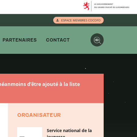
ESPACE MEMBRES COCOFO
PARTENAIRES
CONTACT
éanmoins d’être ajouté à la liste
ORGANISATEUR
Service national de la
jeunesse