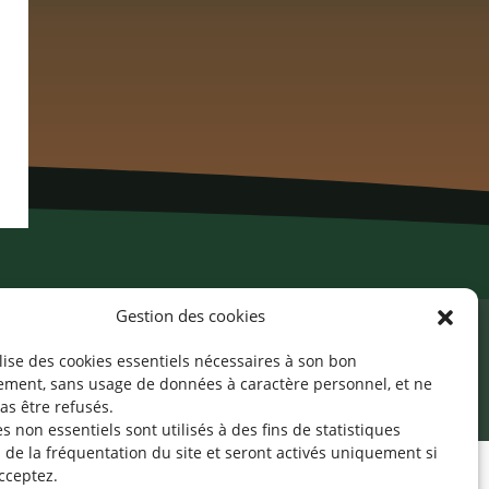
Gestion des cookies
ilise des cookies essentiels nécessaires à son bon
cessibilité
Mentions légales
©2026 SNJ
ement, sans usage de données à caractère personnel, et ne
as être refusés.
s non essentiels sont utilisés à des fins de statistiques
de la fréquentation du site
et seront activés uniquement si
cceptez.