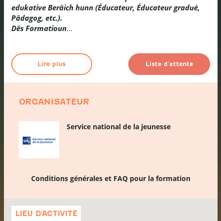
edukative Beräich hunn (Éducateur, Éducateur gradué,
Pädagog, etc.).
Dës Formatioun
...
Lire plus
Liste d'attente
ORGANISATEUR
Service national de la jeunesse
Conditions générales et FAQ pour la formation
Passer
la
LIEU D'ACTIVITÉ