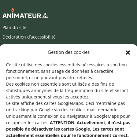
Plan du site
Déclaration d’accessibilité
Mentions légales
Gestion des cookies
©2026 SNJ
Ce site utilise des cookies essentiels nécessaires à son bon
fonctionnement, sans usage de données à caractère
personnel, et ne pouvant pas être refusés.
Des cookies non essentiels sont utilisés à des fins de
Une offre du
statistiques
anonymes de la fréquentation du site
et seront
activés uniquement si vous les acceptez.
Le site affiche des cartes GoogleMaps. Ceci n'entraîne pas
un tracking par Google via des cookies, mais demande
uniquement la connexion du navigateur à GoogleMaps pour
récupérer les cartes.
ATTENTION: Actuellement, il n'est pas
Service national de la jeunesse
possible de désactiver les cartes Google. Les cartes sont
actuellement essentielles pour le fonctionnement correct.