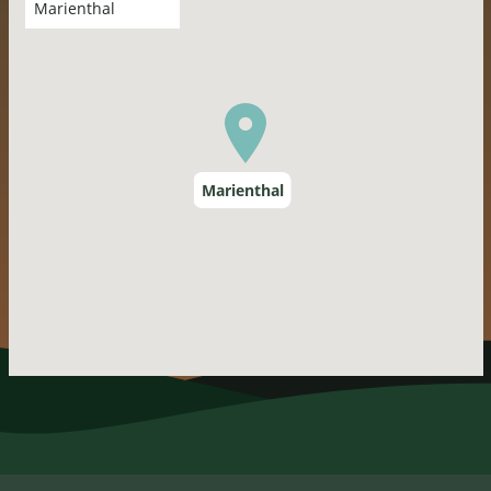
carte
Marienthal
Marienthal