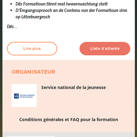
Dës Formatioun fënnt mat Iwwernuechtung statt
D’Ëmgangssprooch an de Contenu vun der Formatioun sinn
op Lëtzebuergesch
...
Dës
Lire plus
Liste d'attente
ORGANISATEUR
Service national de la jeunesse
Conditions générales et FAQ pour la formation
Passer