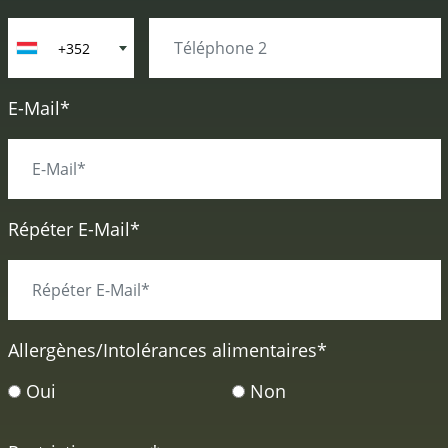
+352
E-Mail*
Répéter E-Mail*
Allergènes/Intolérances alimentaires
*
Oui
Non