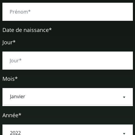
Date de naissance
*
Jour*
Mois*
Année*