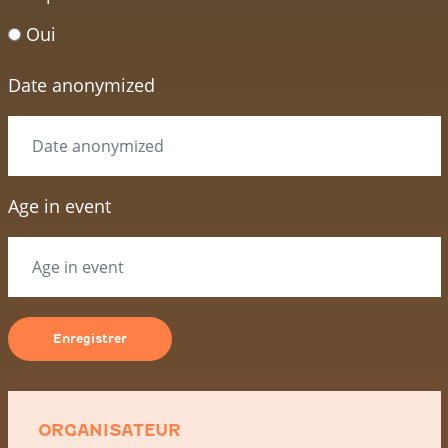
Oui
Date anonymized
Age in event
ORGANISATEUR