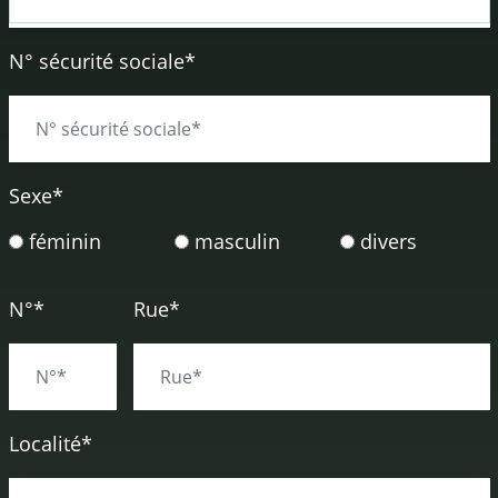
N° sécurité sociale*
Sexe
*
féminin
masculin
divers
N°*
Rue*
Localité*