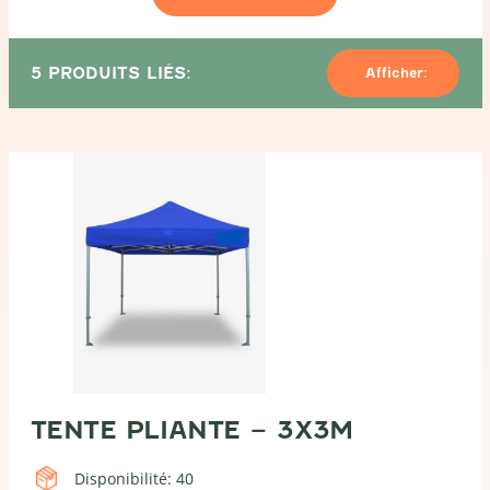
-
6x9m
5 PRODUITS LIÉS:
Afficher:
TENTE PLIANTE – 3X3M
Disponibilité: 40