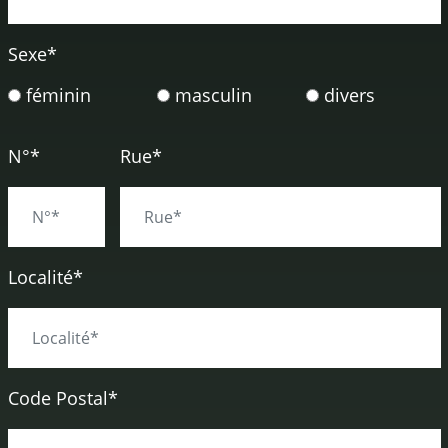
Sexe
*
féminin
masculin
divers
N°*
Rue*
Localité*
Code Postal*