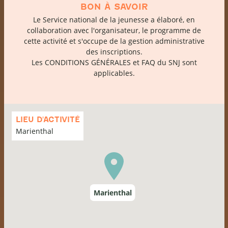
BON À SAVOIR
Le
Service national de la jeunesse
a élaboré, en
collaboration avec l'organisateur, le programme de
cette activité et s'occupe de la gestion administrative
des inscriptions.
Les
CONDITIONS GÉNÉRALES
et
FAQ
du SNJ sont
applicables.
Passer
la
LIEU D'ACTIVITÉ
carte
Marienthal
Marienthal