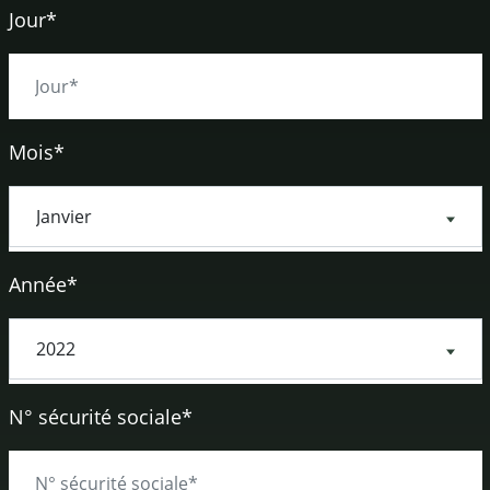
Jour*
Mois*
Année*
N° sécurité sociale*