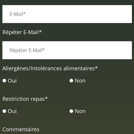
Répéter E-Mail*
Allergènes/Intolérances alimentaires
*
Oui
Non
Restriction repas
*
Oui
Non
Commentaires